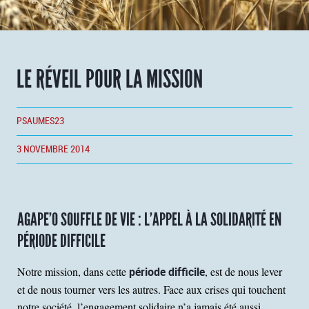
LE RÉVEIL POUR LA MISSION
PSAUMES23
3 NOVEMBRE 2014
AGAPE’O SOUFFLE DE VIE : L’APPEL À LA SOLIDARITÉ EN
PÉRIODE DIFFICILE
Notre mission, dans cette
période difficile
, est de nous lever
et de nous tourner vers les autres. Face aux crises qui touchent
notre société, l’engagement solidaire n’a jamais été aussi