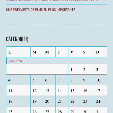
UNE PRÉCARITÉ DE PLUS EN PLUS IMPORTANTE
CALENDRIER
L
M
M
J
V
S
D
mai 2026
1
2
3
4
5
6
7
8
9
10
11
12
13
14
15
16
17
18
19
20
21
22
23
24
25
26
27
28
29
30
31