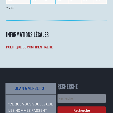
« Jan
INFORMATIONS LÉGALES
POLITIQUE DE CONFIDENTIALITÉ
RECHERCHE
JEAN 6 VERSET 31
"CE QUE VOUS VOULEZ QUE
LES HOMMES FASSENT