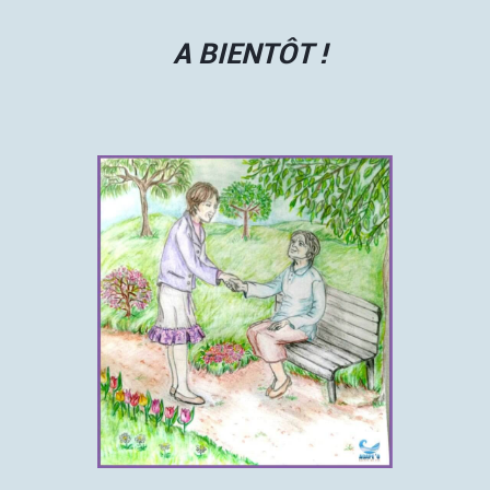
A BIENTÔT !